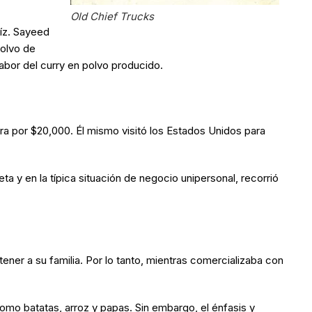
Old Chief Trucks
íz. Sayeed
polvo de
abor del curry en polvo producido.
a por $20,000. Él mismo visitó los Estados Unidos para
 y en la típica situación de negocio unipersonal, recorrió
ener a su familia. Por lo tanto, mientras comercializaba con
omo batatas, arroz y papas. Sin embargo, el énfasis y