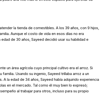
atender la tienda de comestibles. A los 39 años, con 9 hijos,
amilia. Aunque el costo de vida en esos días no era
 la edad de 30 años, Sayeed decidió usar su habilidad e
e un área agrícola cuyo principal cultivo era el arroz. Si
familia. Usando su ingenio, Sayeed trillaba arroz a un
s. A la edad de 34 años, Sayeed había adquirido experiencia
olas en el mercado. Tal como él muy bien lo expresó;
empeño al trabajar para otros, incluso para su propio