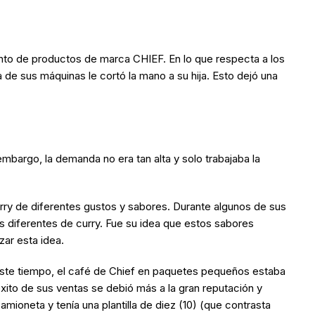
ento de productos de marca CHIEF. En lo que respecta a los
e sus máquinas le cortó la mano a su hija. Esto dejó una
bargo, la demanda no era tan alta y solo trabajaba la
rry de diferentes gustos y sabores. Durante algunos de sus
s diferentes de curry. Fue su idea que estos sabores
ar esta idea.
este tiempo, el café de Chief en paquetes pequeños estaba
éxito de sus ventas se debió más a la gran reputación y
oneta y tenía una plantilla de diez (10) (que contrasta