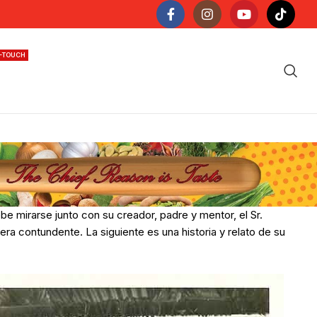
N-TOUCH
e mirarse junto con su creador, padre y mentor, el Sr.
ra contundente. La siguiente es una historia y relato de su