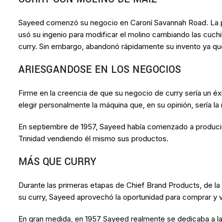
Sayeed comenzó su negocio en Caroní Savannah Road. La pr
usó su ingenio para modificar el molino cambiando las cuchi
curry. Sin embargo, abandonó rápidamente su invento ya que 
ARIESGANDOSE EN LOS NEGOCIOS
Firme en la creencia de que su negocio de curry sería un é
elegir personalmente la máquina que, en su opinión, sería 
En septiembre de 1957, Sayeed había comenzado a producir c
Trinidad vendiendo él mismo sus productos.
MÁS QUE CURRY
Durante las primeras etapas de Chief Brand Products, de la p
su curry, Sayeed aprovechó la oportunidad para comprar y 
En gran medida, en 1957 Sayeed realmente se dedicaba a la 