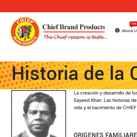
THE
About U
Historia de la
La creación y desarrollo de l
Sayeed Khan. Las historias de
vida y el nacimiento de CHIEF
ORIGENES FAMILIAR