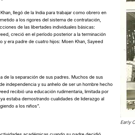
han, llegó de la India para trabajar como obrero en
metido a los rigores del sistema de contratación,
icciones de las libertades individuales básicas:
ed, creció en el período posterior a la terminación
do y era padre de cuatro hijos: Moen Khan, Sayeed
ma de la separación de sus padres. Muchos de sus
u de independencia y su anhelo de ser un hombre hecho
yeed recibió una educación rudimentaria, limitada por
, ya estaba demostrando cualidades de liderazgo al
igiendo a los niños”.
Early 
 actividades académicas cuando su padre decidió