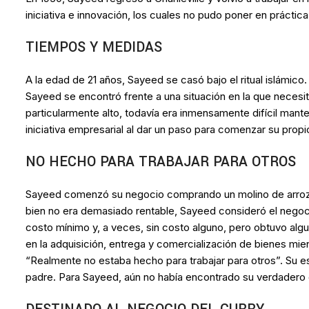
iniciativa e innovación, los cuales no pudo poner en práctic
TIEMPOS Y MEDIDAS
A la edad de 21 años, Sayeed se casó bajo el ritual islámico
Sayeed se encontró frente a una situación en la que necesit
particularmente alto, todavía era inmensamente difícil mante
iniciativa empresarial al dar un paso para comenzar su prop
NO HECHO PARA TRABAJAR PARA OTROS
Sayeed comenzó su negocio comprando un molino de arroz para t
bien no era demasiado rentable, Sayeed consideró el negocio
costo mínimo y, a veces, sin costo alguno, pero obtuvo alg
en la adquisición, entrega y comercialización de bienes mi
“Realmente no estaba hecho para trabajar para otros”. Su e
padre. Para Sayeed, aún no había encontrado su verdadero 