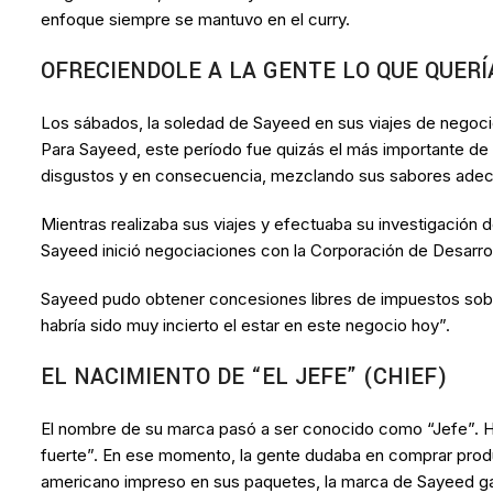
enfoque siempre se mantuvo en el curry.
OFRECIENDOLE A LA GENTE LO QUE QUERÍ
Los sábados, la soledad de Sayeed en sus viajes de negocio
Para Sayeed, este período fue quizás el más importante de 
disgustos y en consecuencia, mezclando sus sabores ade
Mientras realizaba sus viajes y efectuaba su investigación
Sayeed inició negociaciones con la Corporación de Desarrol
Sayeed pudo obtener concesiones libres de impuestos sobre
habría sido muy incierto el estar en este negocio hoy”.
EL NACIMIENTO DE “EL JEFE” (CHIEF)
El nombre de su marca pasó a ser conocido como “Jefe”. Hub
fuerte”. En ese momento, la gente dudaba en comprar produ
americano impreso en sus paquetes, la marca de Sayeed ga