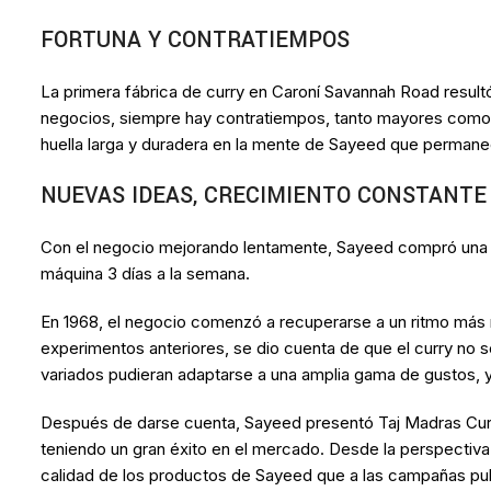
FORTUNA Y CONTRATIEMPOS
La primera fábrica de curry en Caroní Savannah Road result
negocios, siempre hay contratiempos, tanto mayores como m
huella larga y duradera en la mente de Sayeed que permaneci
NUEVAS IDEAS, CRECIMIENTO CONSTANTE
Con el negocio mejorando lentamente, Sayeed compró una máq
máquina 3 días a la semana.
En 1968, el negocio comenzó a recuperarse a un ritmo más r
experimentos anteriores, se dio cuenta de que el curry no 
variados pudieran adaptarse a una amplia gama de gustos, 
Después de darse cuenta, Sayeed presentó Taj Madras Curry
teniendo un gran éxito en el mercado. Desde la perspectiva 
calidad de los productos de Sayeed que a las campañas publ