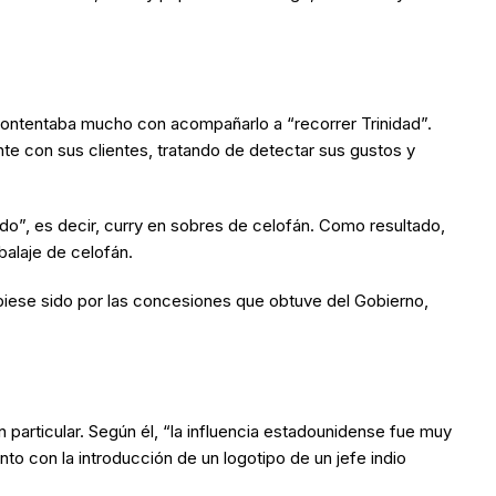
 contentaba mucho con acompañarlo a “recorrer Trinidad”.
te con sus clientes, tratando de detectar sus gustos y
do”, es decir, curry en sobres de celofán. Como resultado,
balaje de celofán.
iese sido por las concesiones que obtuve del Gobierno,
articular. Según él, “la influencia estadounidense fue muy
 con la introducción de un logotipo de un jefe indio