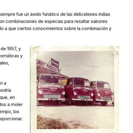
empre fue un ávido fanático de las delicateses indias
 con combinaciones de especias para resaltar sabores
do a que ciertos conocimientos sobre la combinación y
 de 1957, y
romáticas y
ales,
n a
podría
 que, en
dos a moler
iempo, los
oporcionar.